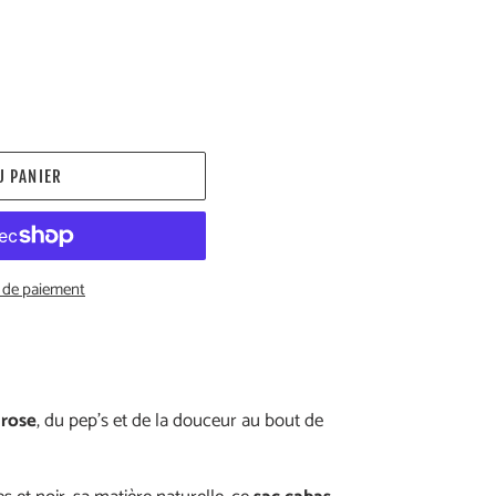
U PANIER
 de paiement
 rose
, du pep’s et de la douceur au bout de