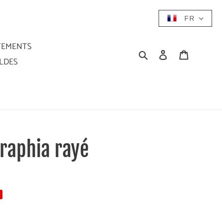
FR
TEMENTS
Rechercher
Se connecter
Panier
LDES
 raphia rayé