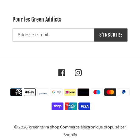
Pour les Green Addicts
S'INSCRIRE
Facebook
Instagram
Moyens
de
paiement
© 2026,
green terra shop
Commerce électronique propulsé par
Shopify