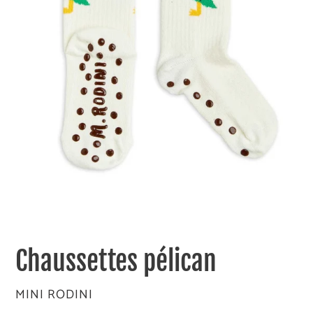
Chaussettes pélican
DISTRIBUTEUR
MINI RODINI