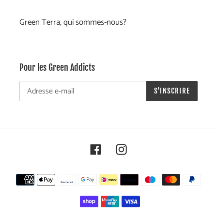
Green Terra, qui sommes-nous?
Pour les Green Addicts
S'INSCRIRE
Facebook
Instagram
Moyens
de
paiement